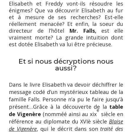
Elisabeth et Freddy vont-ils résoudre les
énigmes? Que va découvrir Elisabeth au fur
et à mesure de ses recherches? Est-elle
réellement menacée? Et enfin, la soeur du
directeur de l’hôtel
Mr. Falls,
est elle
vraiment morte? La grande intuition dont
est dotée Elisabeth va lui être précieuse.
Et si nous décryptions nous
aussi?
Dans le livre Elisabeth va devoir déchiffrer le
message codé d’un mystérieux tableau de la
famille Falls. Personne n’a pu le faire jusqu’à
présent…Grâce à la découverte de la
table
e
de Vigenère
(nomméé ainsi au xix
siècle en
référence au diplomate du XVIè siècle
Blaise
de Vigenère
, qui le décrit dans son
traité des