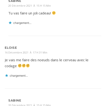
SABINE
20 Décembre 2021 À 15 H 15 Min
Tu vas faire un joli cadeau!
chargement…
ELOISE
16 Décembre 2021 À 17 H 31 Min
Je vais me faire des noeuds dans le cerveau avec le
codage
chargement…
SABINE
20 Décembre 2021 À 15 H 15 Min