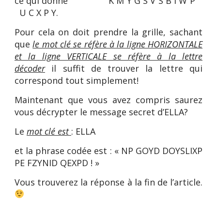
ce qui donne K M Y G S V S B I W P
U C X P Y.
Pour cela on doit prendre la grille, sachant
que
le mot clé se réfère à la ligne HORIZONTALE
et la ligne VERTICALE se réfère à la lettre
décoder
il suffit de trouver la lettre qui
correspond tout simplement!
Maintenant que vous avez compris saurez
vous décrypter le message secret d’ELLA?
Le
mot clé est
: ELLA
et la phrase codée est : « NP GOYD DOYSLIXP
PE FZYNID QEXPD ! »
Vous trouverez la réponse à la fin de l’article.