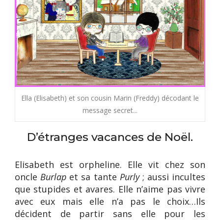
Ella (Elisabeth) et son cousin Marin (Freddy) décodant le
message secret...
D’étranges vacances de Noël.
Elisabeth est orpheline. Elle vit chez son
oncle
Burlap
et sa tante
Purly
; aussi incultes
que stupides et avares. Elle n’aime pas vivre
avec eux mais elle n’a pas le choix…Ils
décident de partir sans elle pour les