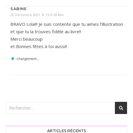
SABINE
20 Décembre 2021 À 15 H 20 Min
BRAVO Lola!!! Je suis contente que tu aimes l’illustration
et que tu la trouves fidèle au livre!!
Merci beaucoup
et Bonnes fêtes à toi aussi!!
chargement…
ARTICLES RÉCENTS