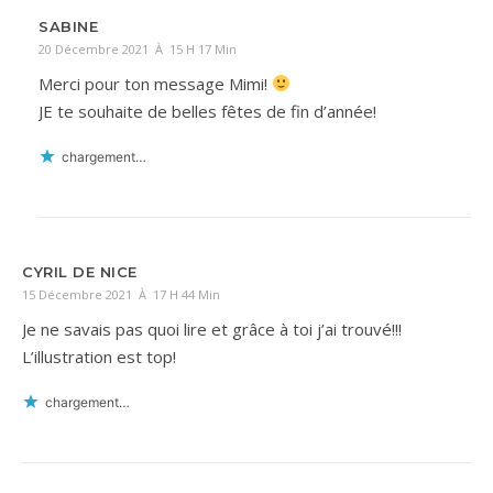
SABINE
20 Décembre 2021 À 15 H 17 Min
Merci pour ton message Mimi!
JE te souhaite de belles fêtes de fin d’année!
chargement…
CYRIL DE NICE
15 Décembre 2021 À 17 H 44 Min
Je ne savais pas quoi lire et grâce à toi j’ai trouvé!!!
L’illustration est top!
chargement…