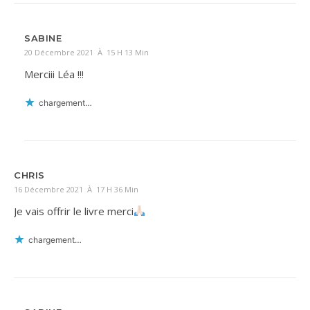
SABINE
20 Décembre 2021 À 15 H 13 Min
Merciii Léa !!!
chargement…
CHRIS
16 Décembre 2021 À 17 H 36 Min
Je vais offrir le livre merci
chargement…