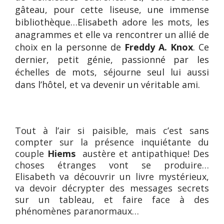
gâteau, pour cette liseuse, une immense
bibliothèque…Elisabeth adore les mots, les
anagrammes et elle va rencontrer un allié de
choix en la personne de
Freddy A. Knox
. Ce
dernier, petit génie, passionné par les
échelles de mots, séjourne seul lui aussi
dans l’hôtel, et va devenir un véritable ami.
winterhouse hotel
Tout à l’air si paisible, mais c’est sans
compter sur la présence inquiétante du
couple
Hiems
austère et antipathique! Des
choses étranges vont se produire…
Elisabeth va découvrir un livre mystérieux,
va devoir décrypter des messages secrets
sur un tableau, et faire face à des
phénomènes paranormaux…