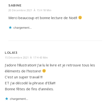
SABINE
20 Décembre 2021 À 15 H 18 Min
Merci beaucoup et bonne lecture de Noël!
chargement…
LOLA13
15 Décembre 2021 À 17 H 43 Min
J’adore l’illustration! J’ai lu le livre et je retrouve tous les
éléments de l’histoire!
C’est un super travail !!!
ET j’ai décodé la phrase d’Ella!!!
Bonne fêtes de fins d’années.
chargement…