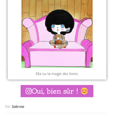
Ella ou la magie des livres.
Oui, bien sûr !
Par
Sabrina