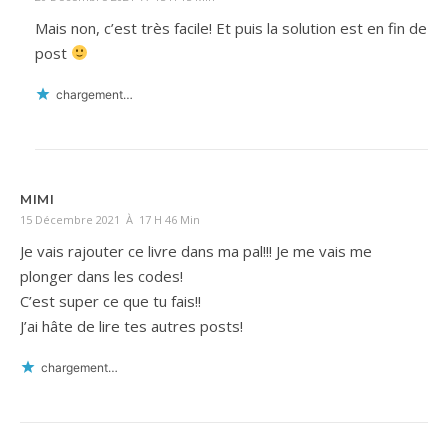
Mais non, c’est très facile! Et puis la solution est en fin de
post
chargement…
MIMI
15 Décembre 2021 À 17 H 46 Min
Je vais rajouter ce livre dans ma pal!!! Je me vais me
plonger dans les codes!
C’est super ce que tu fais!!
J’ai hâte de lire tes autres posts!
chargement…