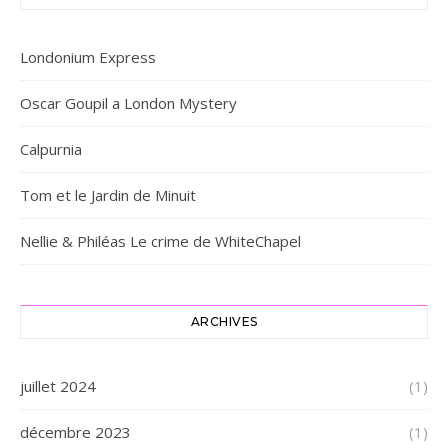
Londonium Express
Oscar Goupil a London Mystery
Calpurnia
Tom et le Jardin de Minuit
Nellie & Philéas Le crime de WhiteChapel
ARCHIVES
juillet 2024
(1)
décembre 2023
(1)