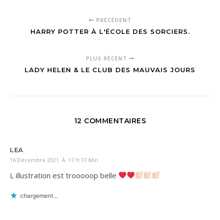
PRÉCÉDENT
HARRY POTTER À L'ÉCOLE DES SORCIERS.
PLUS RÉCENT
LADY HELEN & LE CLUB DES MAUVAIS JOURS
12 COMMENTAIRES
LEA
16 Décembre 2021 À 17 H 37 Min
L illustration est trooooop belle
chargement…