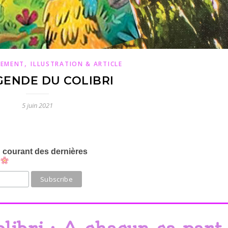
,
NEMENT
ILLUSTRATION & ARTICLE
GENDE DU COLIBRI
5 juin 2021
au courant des dernières