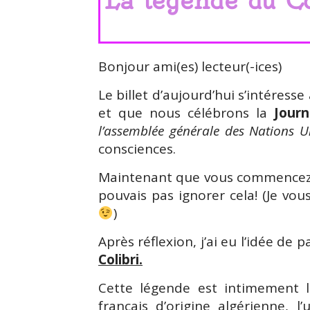
La légende du Co
Bonjour ami(es) lecteur(-ices)
Le billet d’aujourd’hui s’intéres
et que nous célébrons la
Jour
l’assemblée générale des Nations U
consciences.
Maintenant que vous commencez à
pouvais pas ignorer cela! (Je vo
)
Après réflexion, j’ai eu l’idée de
Colibri.
Cette légende est intimement 
français d’origine algérienne, l