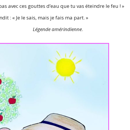
 pas avec ces gouttes d’eau que tu vas éteindre le feu ! »
ndit : « Je le sais, mais je fais ma part. »
e amérindienne
.