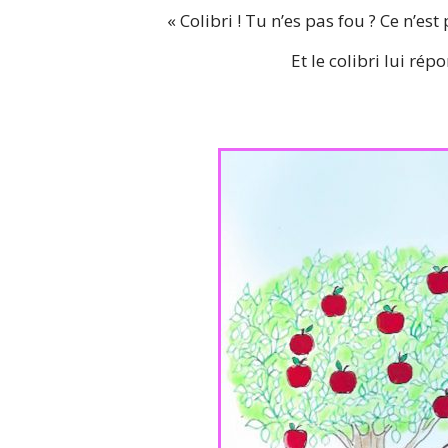
« Colibri ! Tu n’es pas fou ? Ce n’est
Et le colibri lui répo
Légend