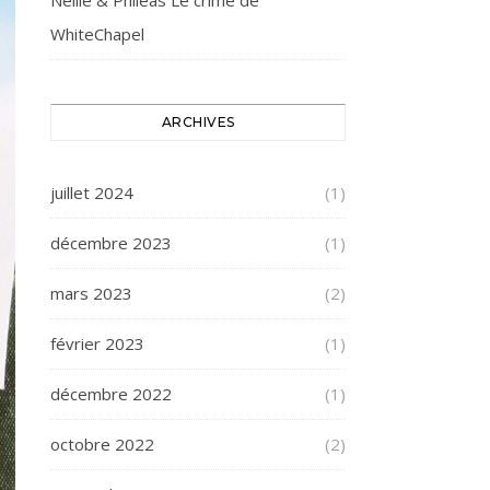
Nellie & Philéas Le crime de
WhiteChapel
ARCHIVES
juillet 2024
(1)
décembre 2023
(1)
mars 2023
(2)
février 2023
(1)
décembre 2022
(1)
octobre 2022
(2)