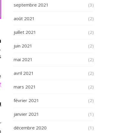
septembre 2021
(3)
août 2021
(2)
juillet 2021
(2)
n
juin 2021
(2)
,
s
mai 2021
(2)
avril 2021
(2)
e
e
mars 2021
(2)
février 2021
(2)
u
janvier 2021
(1)
r
décembre 2020
(1)
n