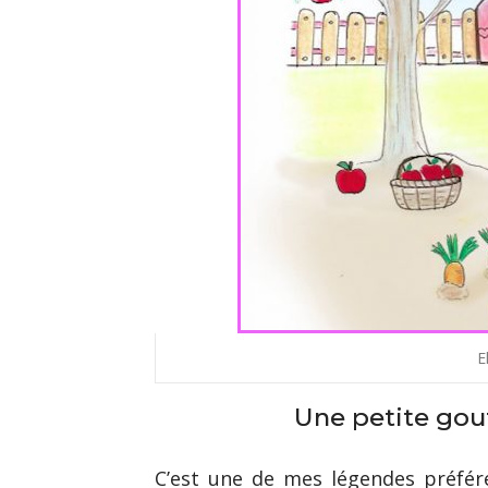
E
Une petite gou
C’est une de mes légendes préféré