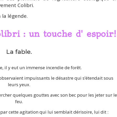
ement Colibri.
à la légende.
ibri : un touche d' espoir!
La fable.
de, il y eut un immense incendie de forêt.
 observaient impuissants le désastre qui s’étendait sous
leurs yeux.
 chercher quelques gouttes avec son bec pour les jeter sur le
feu.
r cette agitation qui lui semblait dérisoire, lui dit :