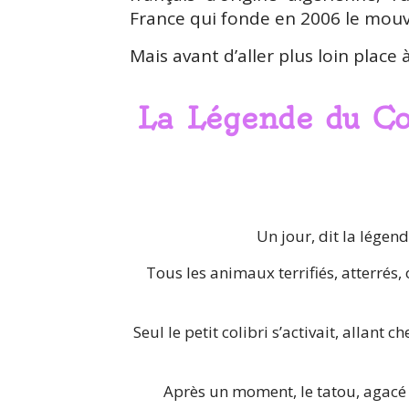
France qui fonde en 2006 le mouv
Mais avant d’aller plus loin place 
La Légende du Col
Un jour, dit la légen
Tous les animaux terrifiés, atterrés,
Seul le petit colibri s’activait, allant
Après un moment, le tatou, agacé pa