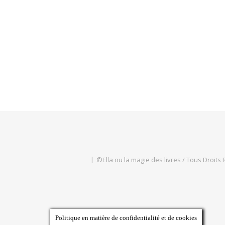
©Ella ou la magie des livres / Tous Droits
Politique en matière de confidentialité et de cookies