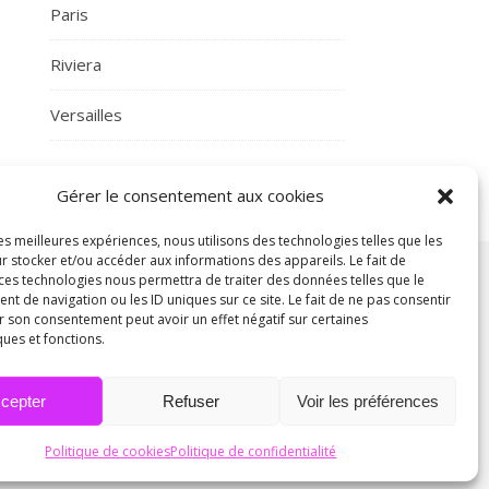
Paris
Riviera
Versailles
Gérer le consentement aux cookies
les meilleures expériences, nous utilisons des technologies telles que les
r stocker et/ou accéder aux informations des appareils. Le fait de
 ces technologies nous permettra de traiter des données telles que le
 de navigation ou les ID uniques sur ce site. Le fait de ne pas consentir
r son consentement peut avoir un effet négatif sur certaines
ques et fonctions.
Générales de Vente
Politique de cookies (UE)
cepter
Refuser
Voir les préférences
Politique de cookies
Politique de confidentialité