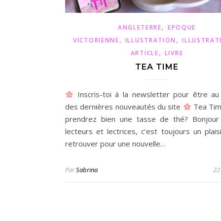
,
ANGLETERRE
EPOQUE
,
,
VICTORIENNE
ILLUSTRATION
ILLUSTRAT
,
ARTICLE
LIVRE
TEA TIME
Inscris-toi à la newsletter pour être au
des dernières nouveautés du site
Tea Tim
prendrez bien une tasse de thé? Bonjour
lecteurs et lectrices, c’est toujours un plai
retrouver pour une nouvelle…
Par
Sabrina
22