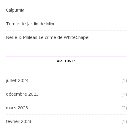
Calpurnia
Tom et le Jardin de Minuit
Nellie & Philéas Le crime de WhiteChapel
ARCHIVES
juillet 2024
(1)
décembre 2023
(1)
mars 2023
(2)
février 2023
(1)