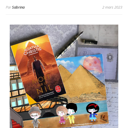
Par
Sabrina
2 mars 2023