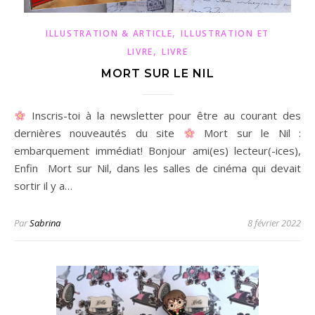
,
ILLUSTRATION & ARTICLE
ILLUSTRATION ET
,
LIVRE
LIVRE
MORT SUR LE NIL
Inscris-toi à la newsletter pour être au courant des
dernières nouveautés du site
Mort sur le Nil :
embarquement immédiat! Bonjour ami(es) lecteur(-ices),
Enfin Mort sur Nil, dans les salles de cinéma qui devait
sortir il y a…
Par
Sabrina
8 février 2022