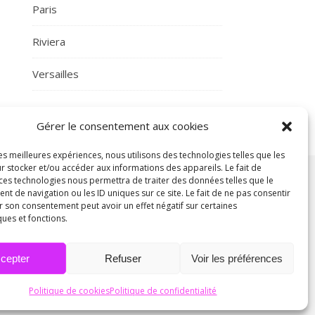
Paris
Riviera
Versailles
Gérer le consentement aux cookies
les meilleures expériences, nous utilisons des technologies telles que les
r stocker et/ou accéder aux informations des appareils. Le fait de
 ces technologies nous permettra de traiter des données telles que le
 de navigation ou les ID uniques sur ce site. Le fait de ne pas consentir
r son consentement peut avoir un effet négatif sur certaines
ques et fonctions.
Générales de Vente
Politique de cookies (UE)
cepter
Refuser
Voir les préférences
Politique de cookies
Politique de confidentialité