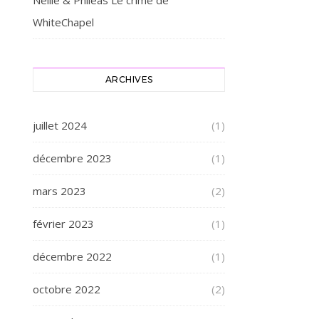
Nellie & Philéas Le crime de
WhiteChapel
ARCHIVES
juillet 2024
(1)
décembre 2023
(1)
mars 2023
(2)
février 2023
(1)
décembre 2022
(1)
octobre 2022
(2)