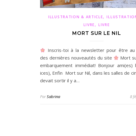
,
ILLUSTRATION & ARTICLE
ILLUSTRATIO
,
LIVRE
LIVRE
MORT SUR LE NIL
Inscris-toi à la newsletter pour être au
des dernières nouveautés du site
Mort sur
embarquement immédiat! Bonjour ami(es) l
ices), Enfin Mort sur Nil, dans les salles de c
devait sortir il y a…
Par
Sabrina
8 f